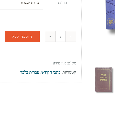
כריכה
הוספה לסל
מק"ט:
אין מידע
קטגוריות:
כתבי הקודש
,
עברית בלבד