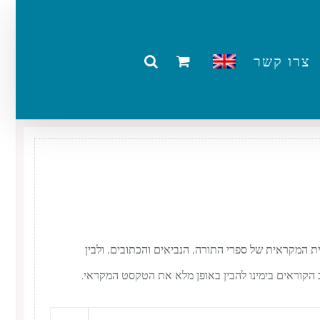
צרו קשר
 המקראית של ספרי התורה, הנביאים והכתובים, ולבין
 הקוראים בימינו להבין באופן מלא את הטקסט המקראי.