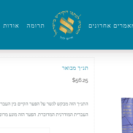
אמרים אחרונים
תרומה
אודות
תנ״ך מבואר
$
56.25
התנ״ך הזה מבקש לגשר על הפער הקיים בין העברית
העברית המודרנית המדוברת. הפער הזה מונע מרוב