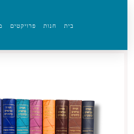
Ski
t
בית
חנות
פרויקטים
מ
conten