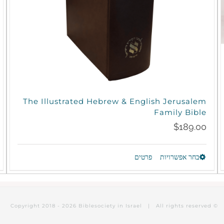
The Illustrated Hebrew & English Jerusalem
Family Bible
$
189.00
בחר אפשרויות
פרטים
למוצר
זה
יש
2026 Biblesociety in Israel | All rights reserved
© Copyright 2018 -
מספר