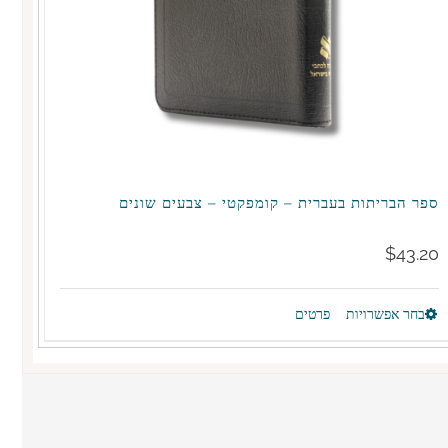
ספר הבריתות בעברית – קומפקטי – צבעים שונים
$
43.20
בחר אפשרויות
פרטים
למוצר
זה
יש
מספר