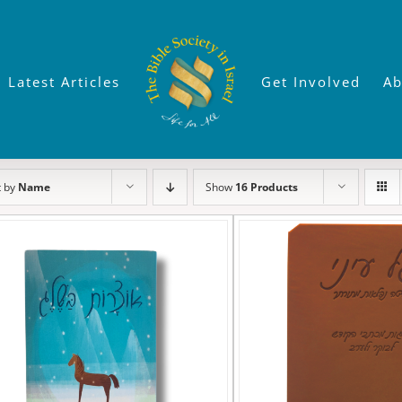
Latest Articles
Get Involved
Ab
t by
Name
Show
16 Products