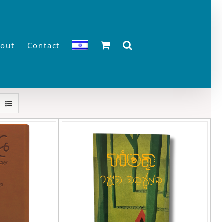
out
Contact