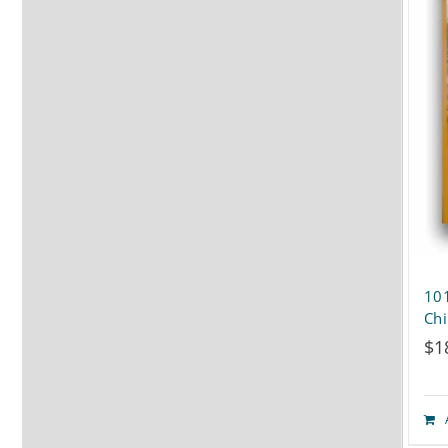
סיפורים בעברית 101 – Bo
Chi
$
1