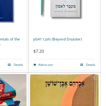
מעבֵר לאסון (Beyond Disaster)
)
$
7.20
Details
Add to cart
Details