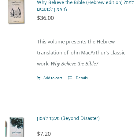
Why Believe the Bible (Hebrew edition) ?למה
להאמין לכתובים
$
36.00
This volume presents the Hebrew
translation of John MacArthur’s classic
work,
Why Believe the Bible?
Add to cart
Details
מעבֵר לאסון (Beyond Disaster)
$
7.20