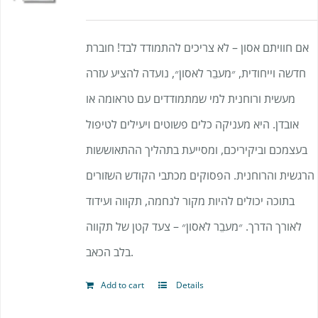
אם חוויתם אסון – לא צריכים להתמודד לבד! חוברת
חדשה וייחודית, ״מעבֵר לאסון״, נועדה להציע עזרה
מעשית ורוחנית למי שמתמודדים עם טראומה או
אובדן. היא מעניקה כלים פשוטים ויעילים לטיפול
בעצמכם וביקיריכם, ומסייעת בתהליך ההתאוששות
הרגשית והרוחנית. הפסוקים מכתבי הקודש השזורים
בתוכה יכולים להיות מקור לנחמה, תקווה ועידוד
לאורך הדרך. ״מעבֵר לאסון״ – צעד קטן של תקווה
בלב הכאב.
Add to cart
Details