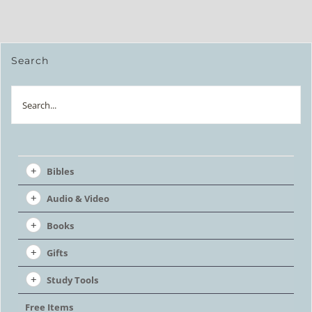
Search
Search
Bibles
Audio & Video
Books
Gifts
Study Tools
Free Items