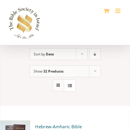
Skip
to
content
Sort by
Date
Show
32 Products
Hebrew-Amharic Bible